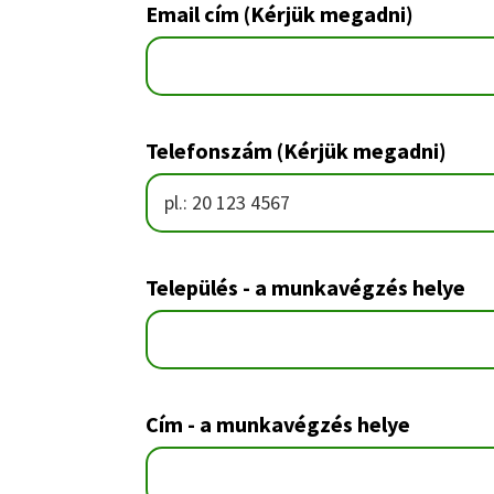
Email cím (Kérjük megadni)
Telefonszám (Kérjük megadni)
Település - a munkavégzés helye
Cím - a munkavégzés helye