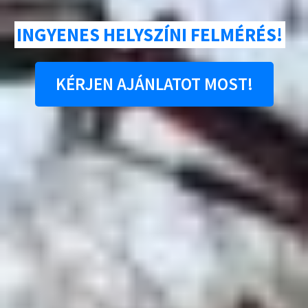
INGYENES HELYSZÍNI FELMÉRÉS!
KÉRJEN AJÁNLATOT MOST!