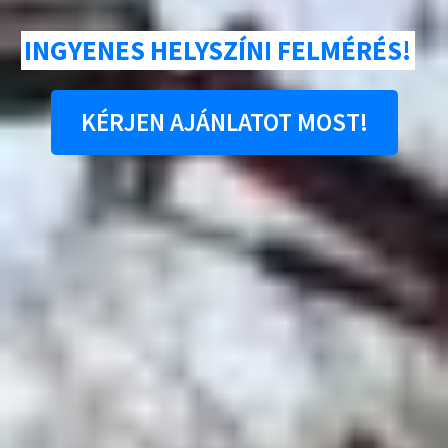
INGYENES HELYSZÍNI FELMÉRÉS!
KÉRJEN AJÁNLATOT MOST!